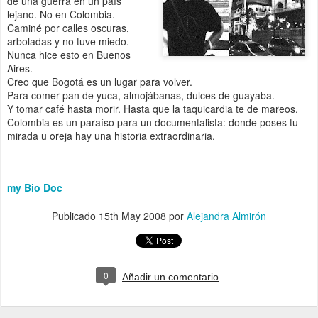
de una guerra en un país
lejano. No en Colombia.
Caminé por calles oscuras,
arboladas y no tuve miedo.
Nunca hice esto en Buenos
Aires.
Creo que Bogotá es un lugar para volver.
Para comer pan de yuca, almojábanas, dulces de guayaba.
Y tomar café hasta morir. Hasta que la taquicardia te de mareos.
Colombia es un paraíso para un documentalista: donde poses tu
mirada u oreja hay una historia extraordinaria.
my Bio Doc
Publicado
15th May 2008
por
Alejandra Almirón
0
Añadir un comentario