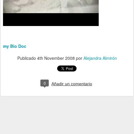
my Bio Doc
Publicado
4th November 2008
por
Alejandra Almirón
0
Añadir un comentario