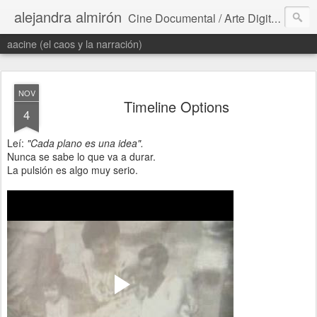
alejandra almirón
Cine Documental / Arte Digital / Literatura / Proyectos Transmedia
aacine (el caos y la narración)
NOV
Timeline Options
4
Leí:
"Cada plano es una idea".
Nunca se sabe lo que va a durar.
La pulsión es algo muy serio.