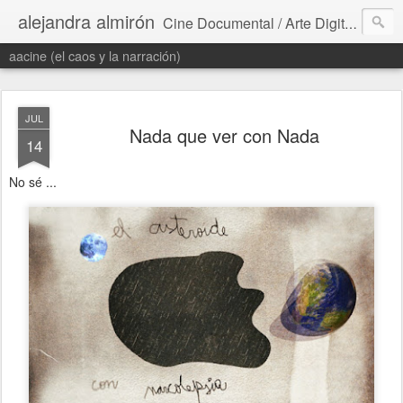
alejandra almirón
Cine Documental / Arte Digital / Literatura / Proyectos Transmedia
aacine (el caos y la narración)
JUL
Nada que ver con Nada
14
No sé ...